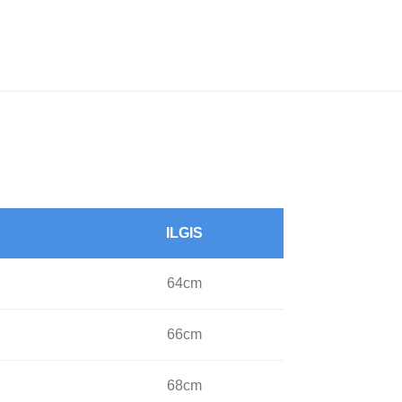
ILGIS
64cm
66cm
68cm