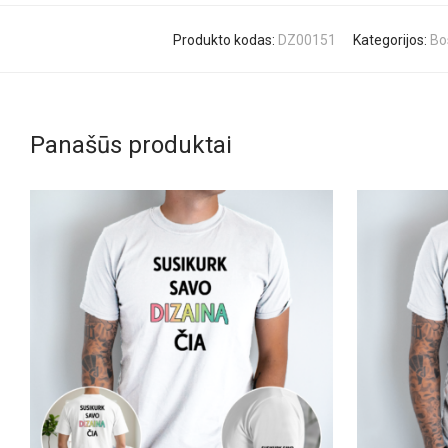
Produkto kodas:
DZ00151
Kategorijos:
Bo
Panašūs produktai