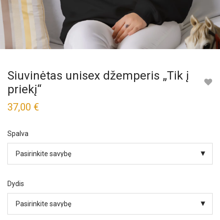
Siuvinėtas unisex džemperis „Tik į
priekį“
37,00
€
Spalva
Dydis