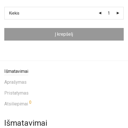
Kiekis
Į krepšelį
Išmatavimai
Aprašymas
Pristatymas
0
Atsiliepimai
Išmatavimai