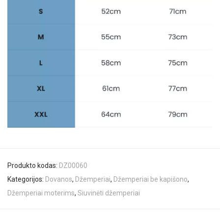
Produkto kodas:
DZ00060
Kategorijos:
Dovanos
,
Džemperiai
,
Džemperiai be kapišono
,
Džemperiai moterims
,
Siuvinėti džemperiai