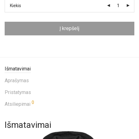
Kiekis
Į krepšelį
Išmatavimai
Aprašymas
Pristatymas
0
Atsiliepimai
Išmatavimai