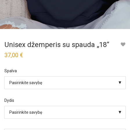
Unisex džemperis su spauda „18“
37,00
€
Spalva
Dydis