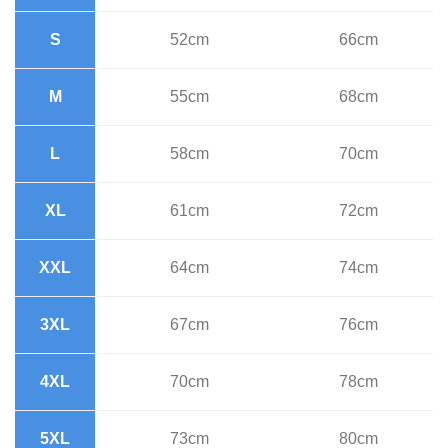
S
52cm
66cm
M
55cm
68cm
L
58cm
70cm
XL
61cm
72cm
XXL
64cm
74cm
3XL
67cm
76cm
4XL
70cm
78cm
5XL
73cm
80cm