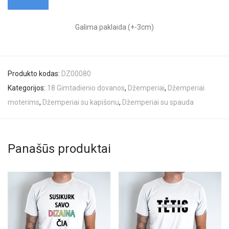
Galima paklaida (+-3cm)
Produkto kodas:
DZ00080
Kategorijos:
18 Gimtadienio dovanos
,
Džemperiai
,
Džemperiai
moterims
,
Džemperiai su kapišonu
,
Džemperiai su spauda
Panašūs produktai