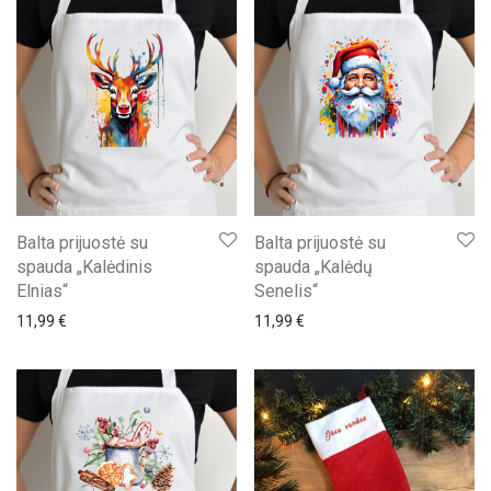
Balta prijuostė su
Balta prijuostė su
spauda „Kalėdinis
spauda „Kalėdų
Elnias“
Senelis“
11,99
€
11,99
€