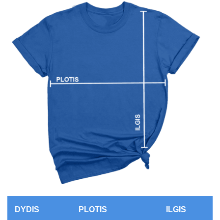
DYDIS
PLOTIS
ILGIS