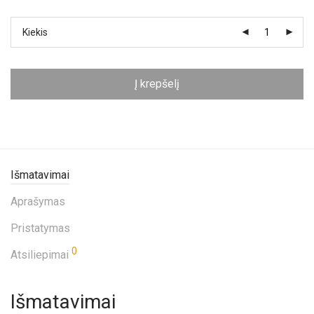
Kiekis
Į krepšelį
Išmatavimai
Aprašymas
Pristatymas
0
Atsiliepimai
Išmatavimai