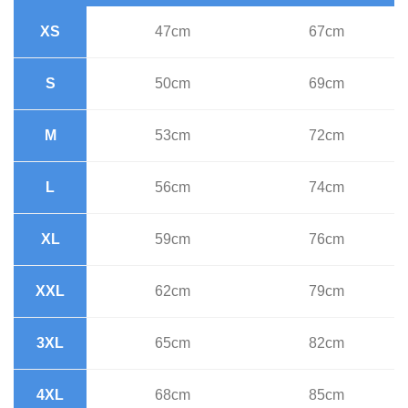
XS
47cm
67cm
S
50cm
69cm
M
53cm
72cm
L
56cm
74cm
XL
59cm
76cm
XXL
62cm
79cm
3XL
65cm
82cm
4XL
68cm
85cm