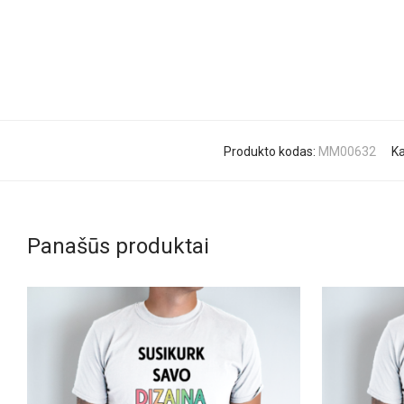
Produkto kodas:
MM00632
Ka
Panašūs produktai