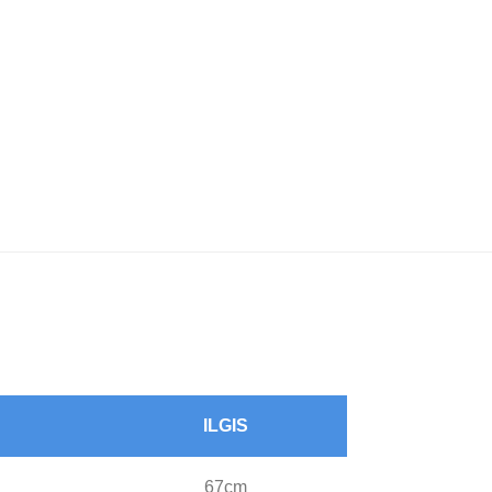
ILGIS
67cm