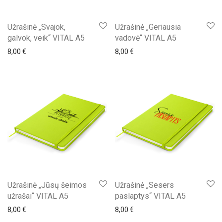
Užrašinė „Svajok,
Užrašinė „Geriausia
galvok, veik“ VITAL A5
vadovė“ VITAL A5
8,00
€
8,00
€
Užrašinė „Jūsų šeimos
Užrašinė „Sesers
užrašai“ VITAL A5
paslaptys“ VITAL A5
8,00
€
8,00
€