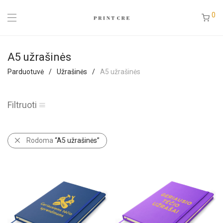
0
A5 užrašinės
Parduotuvė
/
Užrašinės
/
A5 užrašinės
Filtruoti
Rodoma
“A5 užrašinės”