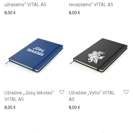
užrašams“ VITAL A5
receptams“ VITAL A5
8,00
€
8,00
€
Užrašinė „Jūsų tekstas“
Užrašinė „Vytis“ VITAL
VITAL A5
A5
8,00
€
8,00
€