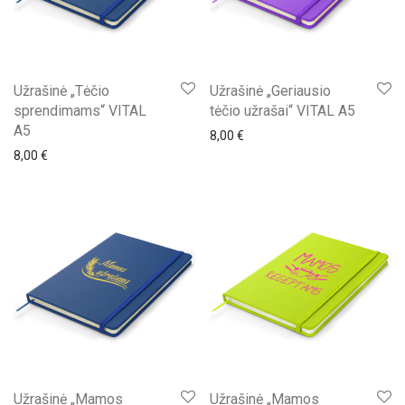
Užrašinė „Tėčio
Užrašinė „Geriausio
sprendimams“ VITAL
tėčio užrašai“ VITAL A5
A5
8,00
€
8,00
€
Užrašinė „Mamos
Užrašinė „Mamos