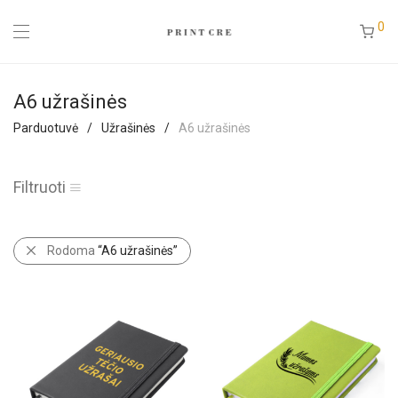
0
A6 užrašinės
Parduotuvė
/
Užrašinės
/
A6 užrašinės
Filtruoti
Rodoma
“A6 užrašinės”