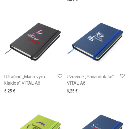
Užrašinė „Mano vyro
Užrašinė „Panaudok tai“
klaidos“ VITAL A6
VITAL A6
6,25
€
6,25
€