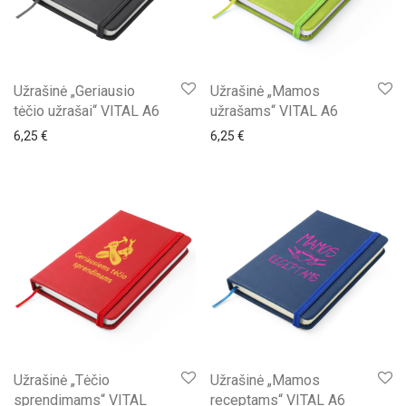
Užrašinė „Geriausio
Užrašinė „Mamos
tėčio užrašai“ VITAL A6
užrašams“ VITAL A6
6,25
€
6,25
€
Užrašinė „Tėčio
Užrašinė „Mamos
sprendimams“ VITAL
receptams“ VITAL A6