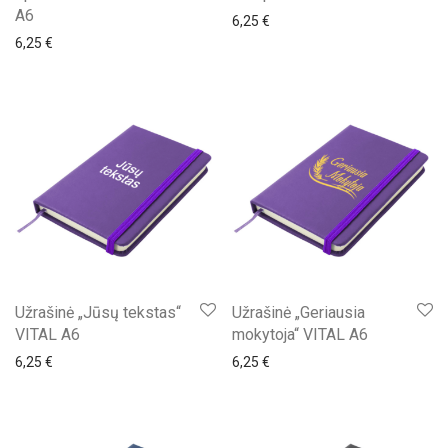
A6
6,25
€
6,25
€
Užrašinė „Jūsų tekstas“
Užrašinė „Geriausia
VITAL A6
mokytoja“ VITAL A6
6,25
€
6,25
€