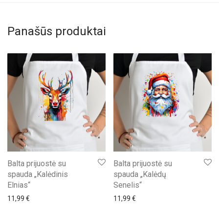
Panašūs produktai
Balta prijuostė su
Balta prijuostė su
spauda „Kalėdinis
spauda „Kalėdų
Elnias“
Senelis“
11,99
€
11,99
€