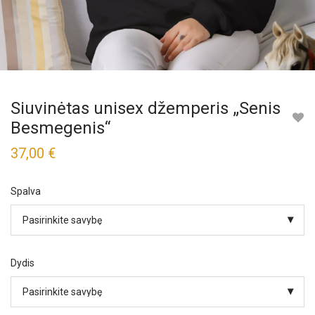
Siuvinėtas unisex džemperis „Senis
Besmegenis“
37,00
€
Spalva
Dydis