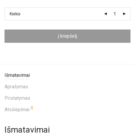
Kiekis
Į krepšelį
Išmatavimai
Aprašymas
Pristatymas
0
Atsiliepimai
Išmatavimai