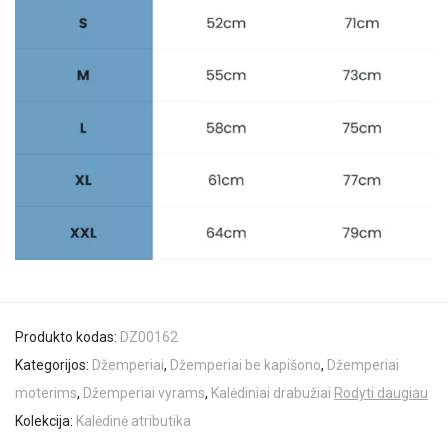
Produkto kodas:
DZ00162
Kategorijos:
Džemperiai
,
Džemperiai be kapišono
,
Džemperiai
moterims
,
Džemperiai vyrams
,
Kalėdiniai drabužiai
Rodyti daugiau
Kolekcija:
Kalėdinė atributika