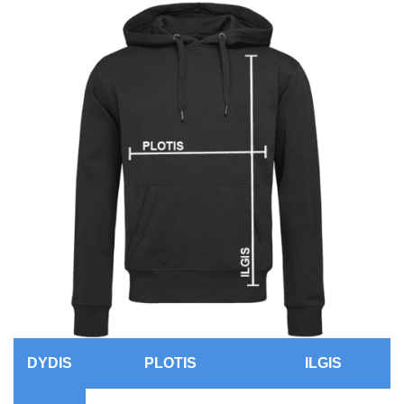
DYDIS
PLOTIS
ILGIS