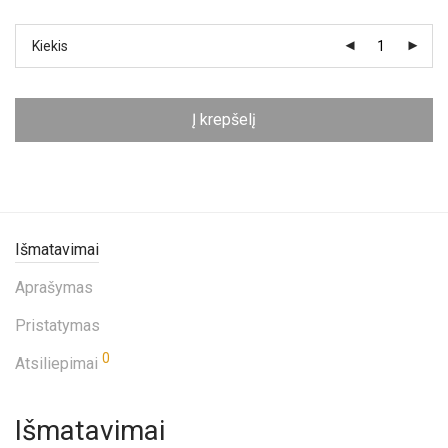
Kiekis
Į krepšelį
Išmatavimai
Aprašymas
Pristatymas
0
Atsiliepimai
Išmatavimai