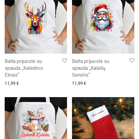
Balta prijuostė su
Balta prijuostė su
spauda „Kalėdinis
spauda „Kalėdų
Elnias“
Senelis“
11,99
€
11,99
€